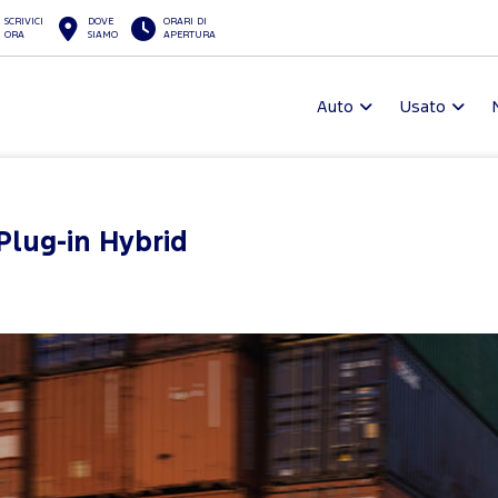
SCRIVICI
DOVE
ORARI DI
ORA
SIAMO
APERTURA
Auto
Usato
Plug-in Hybrid