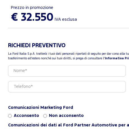
Prezzo in promozione
€ 32.550
IVA esclusa
RICHIEDI PREVENTIVO
La Ford Italia S.p.A. tratterà i tuoi dati personali riportati di seguito per dar corso all
trasferimento all'estero nonchè sui tuoi diritti, si prega di consultare l'
Informativa Pr
Comunicazioni Marketing Ford
Acconsento
Non acconsento
Comunicazioni dei dati al Ford Partner Automotive per a