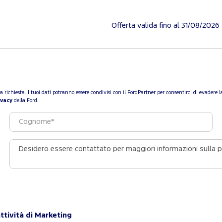
Offerta valida fino al 31/08/2026
a tua richiesta. I tuoi dati potranno essere condivisi con il FordPartner per consentirci di evade
ivacy
della Ford.
ttività di Marketing