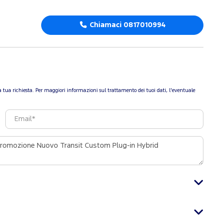
Chiamaci 0817010994
re la tua richiesta. Per maggiori informazioni sul trattamento dei tuoi dati, l'eventuale