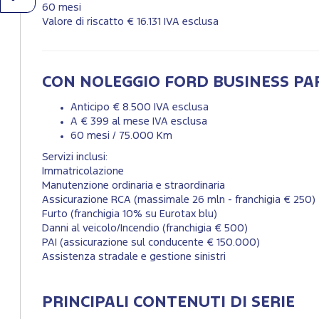
60 mesi
Valore di riscatto € 16.131 IVA esclusa
CON NOLEGGIO FORD BUSINESS P
Anticipo € 8.500 IVA esclusa
A € 399 al mese IVA esclusa
60 mesi / 75.000 Km
Servizi inclusi:
Immatricolazione
Manutenzione ordinaria e straordinaria
Assicurazione RCA (massimale 26 mln - franchigia € 250)
Furto (franchigia 10% su Eurotax blu)
Danni al veicolo/Incendio (franchigia € 500)
PAI (assicurazione sul conducente € 150.000)
Assistenza stradale e gestione sinistri
PRINCIPALI CONTENUTI DI SERIE