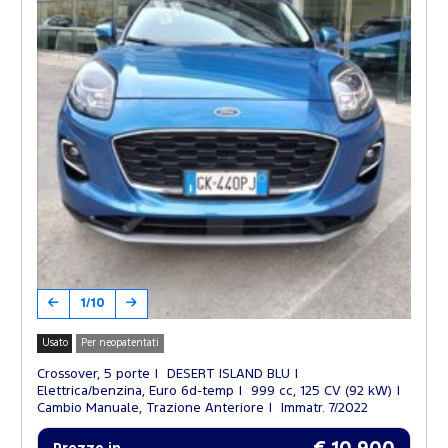
1/10
Usato
Per neopatentati
Crossover, 5 porte
DESERT ISLAND BLU
Elettrica/benzina, Euro 6d-temp
999 cc, 125 CV (92 kW)
Cambio Manuale, Trazione Anteriore
Immatr. 7/2022