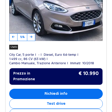
1/4
Usato
City Car, 5 porte
-
Diesel, Euro 6d-temp
1.499 cc, 86 CV (63 kW)
Cambio Manuale, Trazione Anteriore
Immatr. 10/2018
€ 10.990
Prezzo in
Promozione
Richiedi info
Test drive