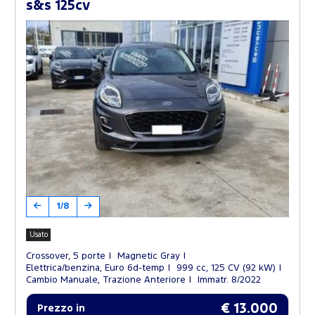
s&s 125cv
1/8
Usato
Crossover, 5 porte
Magnetic Gray
Elettrica/benzina, Euro 6d-temp
999 cc, 125 CV (92 kW)
Cambio Manuale, Trazione Anteriore
Immatr. 8/2022
€ 13.000
Prezzo in