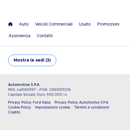
Auto
Veicoli Commerciali
Usato
Promozioni
Assistenza
Contatti
Mostra
le sedi (3)
Automotive S.P.A.
REA: na1069397 - P.IVA: 09939131216
Capitale Sociale: Euro 500.000 i.v.
Privacy Policy Ford Italia
Privacy Policy Automotive S.P.A.
Cookie Policy
Impostazioni cookie
Termini e condizioni
Credits