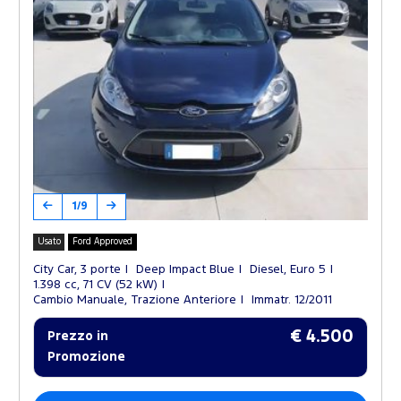
1/9
Usato
Ford Approved
City Car, 3 porte
Deep Impact Blue
Diesel, Euro 5
1.398 cc, 71 CV (52 kW)
Cambio Manuale, Trazione Anteriore
Immatr. 12/2011
€ 4.500
Prezzo in
Promozione