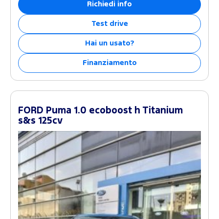
Richiedi info
Test drive
Hai un usato?
Finanziamento
FORD Puma 1.0 ecoboost h Titanium
s&s 125cv