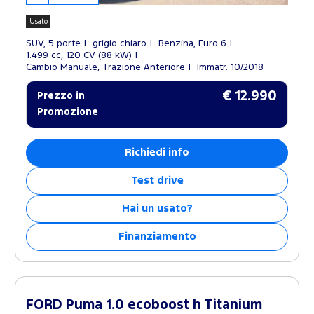
Usato
SUV, 5 porte
grigio chiaro
Benzina, Euro 6
1.499 cc, 120 CV (88 kW)
Cambio Manuale, Trazione Anteriore
Immatr. 10/2018
€ 12.990
Prezzo in
Promozione
Richiedi info
Test drive
Hai un usato?
Finanziamento
FORD Puma 1.0 ecoboost h Titanium