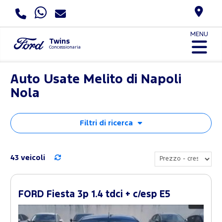
MENU
Twins
Concessionaria
Auto Usate Melito di Napoli
Nola
Filtri di ricerca
43 veicoli
FORD Fiesta 3p 1.4 tdci + c/esp E5