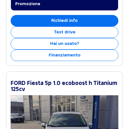
Promozione
Richiedi info
Test drive
Hai un usato?
Finanziamento
FORD Fiesta 5p 1.0 ecoboost h Titanium
125cv