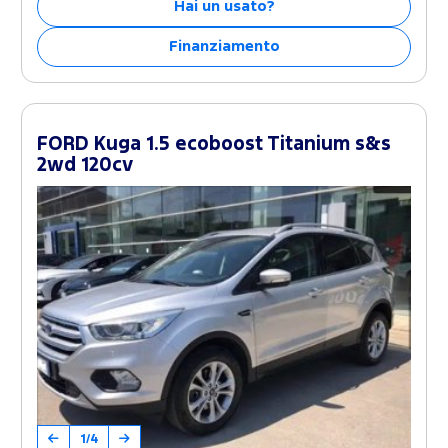
Hai un usato?
Finanziamento
FORD Kuga 1.5 ecoboost Titanium s&s
2wd 120cv
1/4