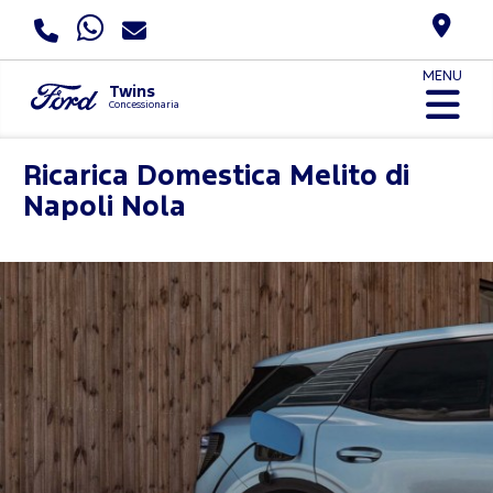
MENU
Twins
Concessionaria
Ricarica Domestica
Melito di
Napoli Nola