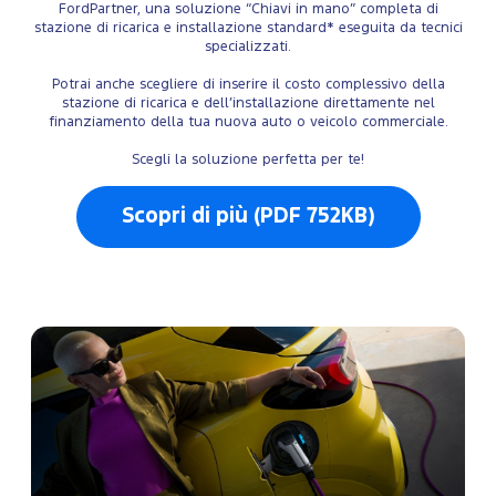
FordPartner, una soluzione “Chiavi in mano” completa di
stazione di ricarica e installazione standard* eseguita da tecnici
specializzati.
Potrai anche scegliere di inserire il costo complessivo della
stazione di ricarica e dell’installazione direttamente nel
finanziamento della tua nuova auto o veicolo commerciale.
Scegli la soluzione perfetta per te!
Scopri di più (PDF 752KB)