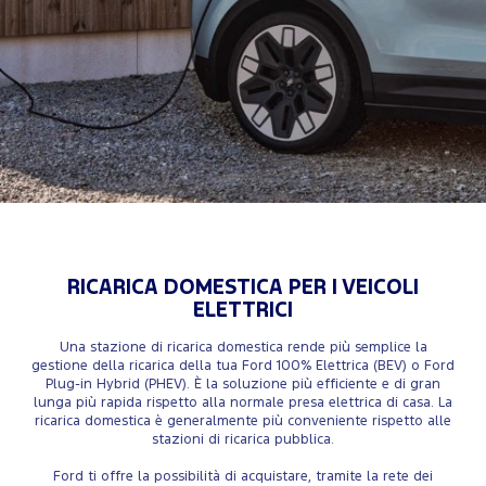
RICARICA DOMESTICA PER I VEICOLI
ELETTRICI
Una stazione di ricarica domestica rende più semplice la
gestione della ricarica della tua Ford 100% Elettrica (BEV) o Ford
Plug-in Hybrid (PHEV). È la soluzione più efficiente e di gran
lunga più rapida rispetto alla normale presa elettrica di casa. La
ricarica domestica è generalmente più conveniente rispetto alle
stazioni di ricarica pubblica.
Ford ti offre la possibilità di acquistare, tramite la rete dei