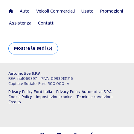
Auto
Veicoli Commerciali
Usato
Promozioni
Assistenza
Contatti
Mostra
le sedi (3)
Automotive S.P.A.
REA: na1069397 - P.IVA: 09939131216
Capitale Sociale: Euro 500.000 i.v.
Privacy Policy Ford Italia
Privacy Policy Automotive S.P.A.
Cookie Policy
Impostazioni cookie
Termini e condizioni
Credits