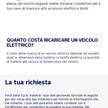
presa, nel nostro negozio online troverai i connettori per il
tuo cavo di ricarica e altri accessori elettrici e ibridi.
QUANTO COSTA RICARICARE UN VEICOLO
ELETTRICO?
Il costo della ricarica di un veicolo elettrico dipende da variabili
quali le dimensioni della batteria, la tariffa elettrica, la quantità
di batteria già carica e la temperatura del veicolo.
La tua richiesta
Ford Italia S.p.A. tratterà i tuoi dati personali riportati di seguito
per dar corso alla tua richiesta e per fornire le informazioni che
hai richiesto. I tuoi dati potranno essere condivisi con il
FordPartner per consentirci di evadere la tua richiesta. Per